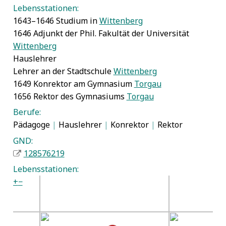
Lebensstationen:
1643–1646 Studium in
Wittenberg
1646 Adjunkt der Phil. Fakultät der Universität
Wittenberg
Hauslehrer
Lehrer an der Stadtschule
Wittenberg
1649 Konrektor am Gymnasium
Torgau
1656 Rektor des Gymnasiums
Torgau
Berufe:
Pädagoge
|
Hauslehrer
|
Konrektor
|
Rektor
GND:
128576219
Lebensstationen:
+
−