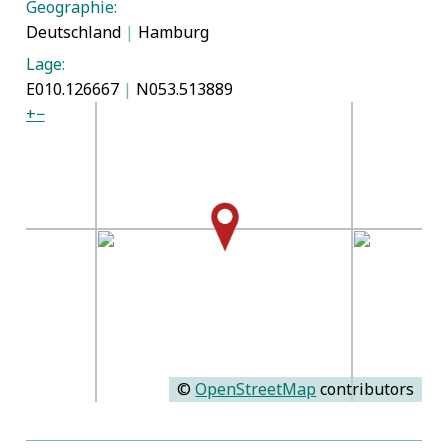
Geographie:
Deutschland
|
Hamburg
Lage:
E010.126667
|
N053.513889
+
−
©
OpenStreetMap
contributors