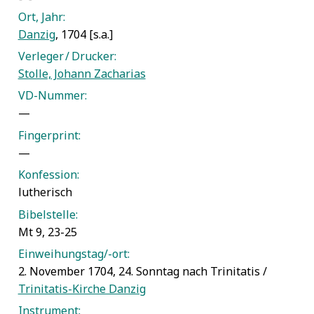
Ort, Jahr:
Danzig
, 1704 [s.a.]
Verleger / Drucker:
Stolle, Johann Zacharias
VD-Nummer:
—
Fingerprint:
—
Konfession:
lutherisch
Bibelstelle:
Mt 9, 23-25
Einweihungstag/-ort:
2. November 1704, 24. Sonntag nach Trinitatis /
Trinitatis-Kirche Danzig
Instrument: